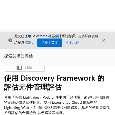
此文已使用 Salesforce 機器翻譯系統翻譯。更多詳細資料
結束
結束
結束
請參見
此處
。
切換至英文
不要現在
探索架構與評估
目錄
顯示目錄
使用 Discovery Framework 的
評估元件管理評估
使用「評估 Lightning」Web 元件中的「評估庫」來進行評估或將
特定評估傳送給使用者。使用 Experience Cloud 網站中的
Lightning Web 元件,簡化評估管理和回應追蹤。為您的使用者提供
所有評估的合併檢視,以便追蹤其進度。