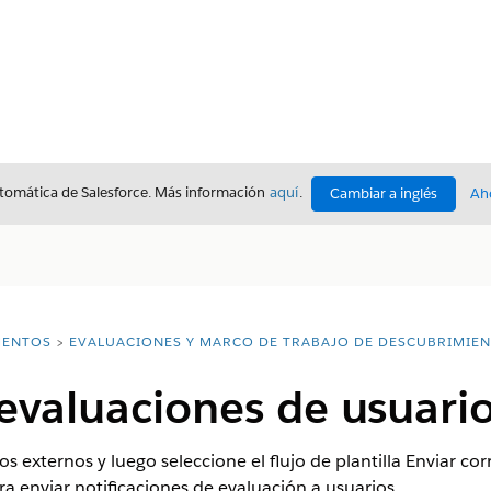
utomática de Salesforce. Más información
aquí
.
Cambiar a inglés
Ah
ENTOS
EVALUACIONES Y MARCO DE TRABAJO DE DESCUBRIMIE
evaluaciones de usuari
s externos y luego seleccione el flujo de plantilla Enviar co
ra enviar notificaciones de evaluación a usuarios.