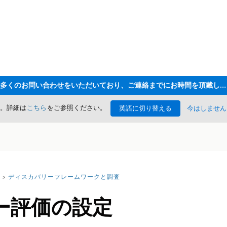
ただいま大変多くのお問い合わせをいただいており、ご連絡までにお時間を頂戴しております
た。詳細は
こちら
をご参照ください。
英語に切り替える
今はしません
ディスカバリーフレームワークと調査
ー評価の設定