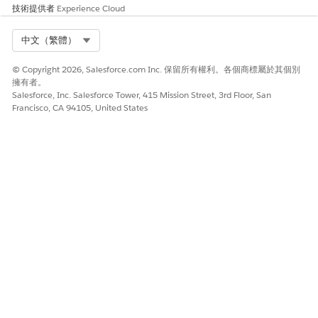
技術提供者
Experience Cloud
Select Org
中文（繁體）
© Copyright 2026, Salesforce.com Inc. 保留所有權利。各個商標屬於其個別
擁有者。
Salesforce, Inc. Salesforce Tower, 415 Mission Street, 3rd Floor, San
此文章是否解決您的問題？
Francisco, CA 94105, United States
請讓我們知道，以便我們改進！
是
否