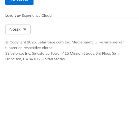
Levert av
Experience Cloud
Select Org
Norsk
© Copyright 2026, Salesforce.com Inc. Med enerett. Ulike varemerker
tilhører de respektive eierne.
Salesforce, Inc. Salesforce Tower, 415 Mission Street, 3rd Floor, San
Francisco, CA 94105, United States