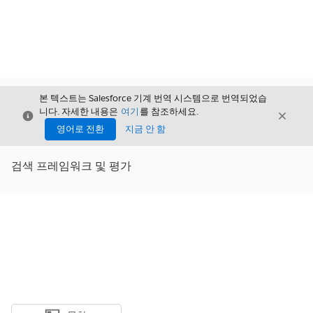
본 텍스트는 Salesforce 기계 번역 시스템으로 번역되었습
니다. 자세한 내용은
여기
를 참조하세요.
닫기
닫기
닫기
영어로 전환
지금 안 함
검색 프레임워크 및 평가