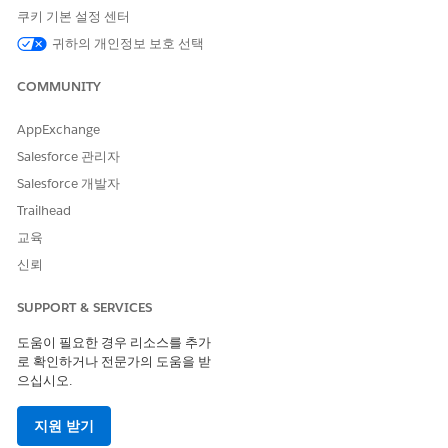
문서를 업로드할 때 사용자에게 도움말 텍스트를 제공하려면 도
쿠키 기본 설정 센터
움말 텍스트를 입력합니다.
귀하의 개인정보 보호 선택
사용자가 문서를 업로드할 때 사용자의 평가 양식에 도움말 텍
스트가 나타납니다.
COMMUNITY
문서 범주를 결정 기준으로 사용하는 결정 규칙 만들기:
문서 참조 개체 드롭다운 목록에서
문서 범주
를 선택합니다.
AppExchange
문서 범주를 검색하고 선택합니다.
Salesforce 관리자
예를 들어 문서를 업로드할 때 사용자는 문서 범주를 선택한 다
Salesforce 개발자
음, 문서 범주와 연결된 문서 유형을 선택할 수 있습니다.
문서 유형을 결정 기준으로 사용하는 결정 규칙 만들기:
Trailhead
문서 참조 개체 드롭다운 목록에서
문서 유형
을 선택합니다.
교육
문서 유형을 검색하고 선택합니다.
신뢰
문서 유형에는 운전 면허증, 학생 ID 카드, 기타 유형의 식별이
포함될 수 있습니다.
SUPPORT & SERVICES
문서 범주 또는 문서 유형에 대한 문서 업로드가 필요한지 사용
도움이 필요한 경우 리소스를 추가
자에게 표시하려면
업로드 필요
를 선택합니다.
로 확인하거나 전문가의 도움을 받
업로드 필수
를 선택하면 문서 매트릭스 구성 요소에 문서 업로
으십시오.
드 필드 옆에 별표가 표시됩니다. 그러나 구성 요소는 사용자가
문서를 업로드했는지 여부를 확인하지 않습니다. 다시 말해 사
지원 받기
용자는 필수 문서를 업로드하지 않고 평가를 제출할 수 있습니