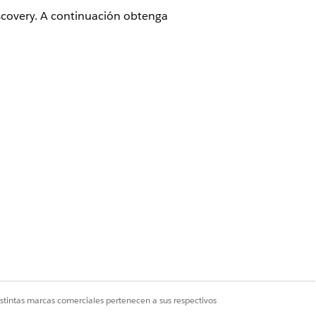
scovery. A continuación obtenga
n
istintas marcas comerciales pertenecen a sus respectivos