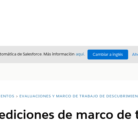
utomática de Salesforce. Más información
aquí
.
Cambiar a inglés
Ah
ENTOS
EVALUACIONES Y MARCO DE TRABAJO DE DESCUBRIMIE
ediciones de marco de 