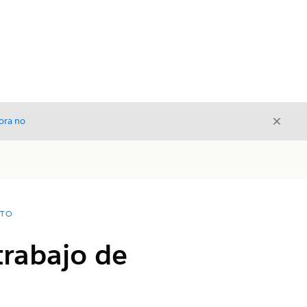
Cerrar
ora no
Cerrar
NTO
trabajo de