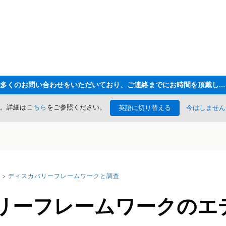
ただいま大変多くのお問い合わせをいただいており、ご連絡までにお時間を頂戴しております
た。詳細は
こちら
をご参照ください。
英語に切り替える
今はしません
ディスカバリーフレームワークと調査
リーフレームワークのエ