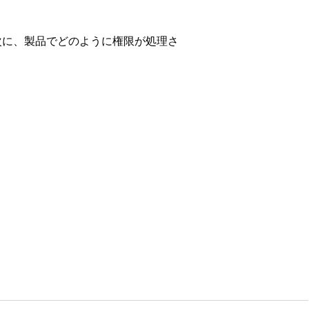
次に、製品でどのように権限が処理さ
on