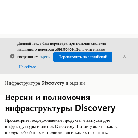
Данный текст был переведен при помощи системы
машинного перевода Salesforce. Дополнительные
Закрыть
Закры
сведения см.
здесь
.
Переключить на английский
Закрыт
Не сейчас
Инфраструктура Discovery и оценки
Содержание
Показать содержание
Версии и полномочия
инфраструктуры Discovery
Просмотрите поддерживаемые продукты и выпуски для
инфраструктуры и оценок Discovery. Потом узнайте, как ваш
продукт обрабатывает полномочия и как их назначить.