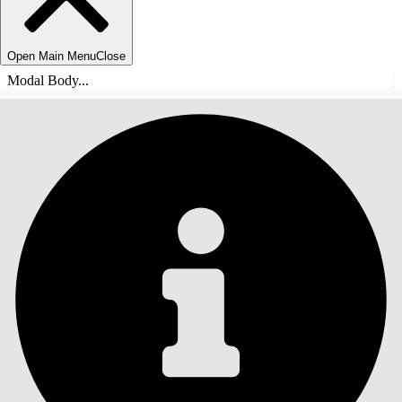
Open Main Menu
Close
Modal Body...
INHALT
Suche
Inhalt anzeigen
Inhalt