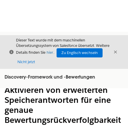
Dieser Text wurde mit dem maschinellen
Übersetzungssystem von Salesforce übersetzt. Weitere
Schließen
Schli
Details finden Sie
hier
.
Zu Englisch wechseln
Schließ
Nicht jetzt
Discovery-Framework und -Bewertungen
Inhalt
Inhalt anzeigen
Aktivieren von erweiterten
Speicherantworten für eine
genaue
Bewertungsrückverfolgbarkeit