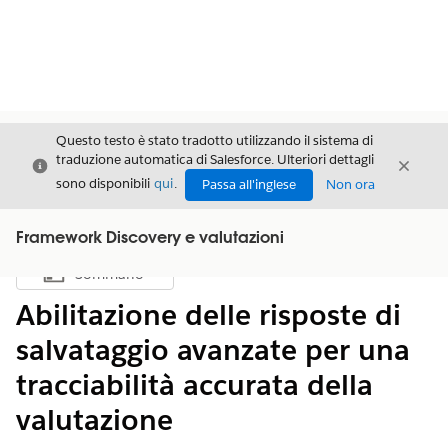
Questo testo è stato tradotto utilizzando il sistema di
traduzione automatica di Salesforce. Ulteriori dettagli
Chiudi
Chiud
Chiudi
sono disponibili
qui
.
Passa all'inglese
Non ora
Framework Discovery e valutazioni
Sommario
Mostra sommario
Abilitazione delle risposte di
salvataggio avanzate per una
tracciabilità accurata della
valutazione