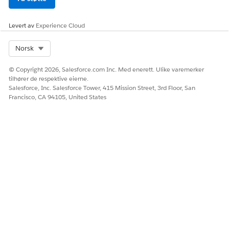
Levert av
Experience Cloud
Select Org
Norsk
© Copyright 2026, Salesforce.com Inc. Med enerett. Ulike varemerker
tilhører de respektive eierne.
Salesforce, Inc. Salesforce Tower, 415 Mission Street, 3rd Floor, San
Francisco, CA 94105, United States