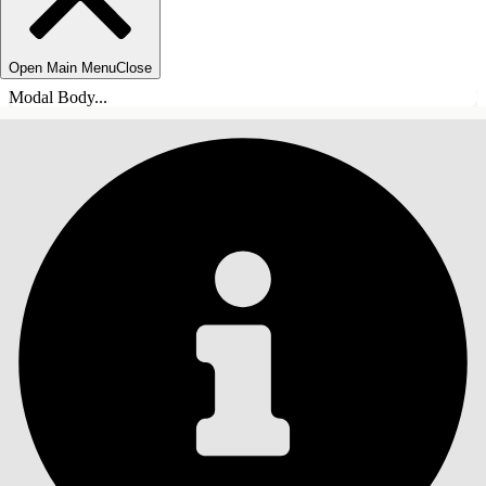
Open Main Menu
Close
Modal Body...
目录
搜索
显示目录
目录