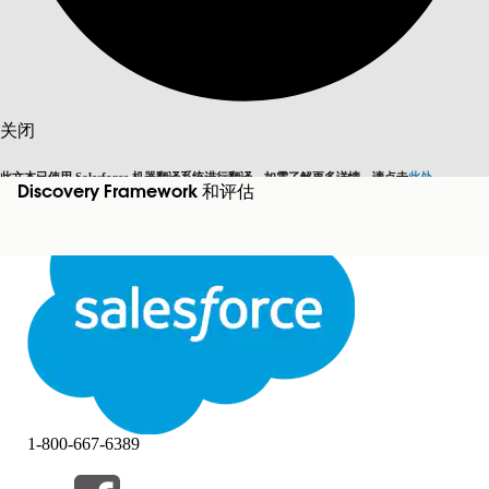
搜索
关闭
此文本已使用 Salesforce 机器翻译系统进行翻译。如需了解更多详情，请点击
此处
。
Discovery Framework 和评估
切换为英语
而非现在
关闭
关闭
1-800-667-6389