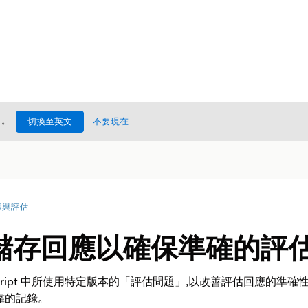
處
。
切換至英文
不要現在
構與評估
儲存回應以確保準確的評
script 中所使用特定版本的「評估問題」,以改善評估回應的
靠的記錄。