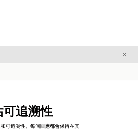
結束
結束
估可追溯性
準確性和可追溯性。每個回應都會保留在其