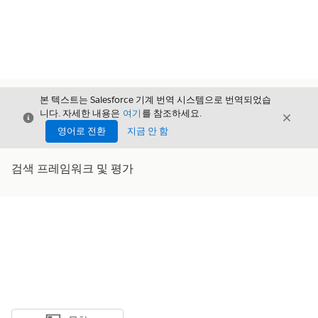
본 텍스트는 Salesforce 기계 번역 시스템으로 번역되었습
니다. 자세한 내용은
여기
를 참조하세요.
닫기
닫기
닫기
영어로 전환
지금 안 함
검색 프레임워크 및 평가