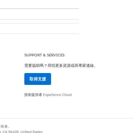
SUPPORT & SERVICES
需要協助嗎？尋找更多資源或與專家連線。
取得支援
配置的編輯存取權
技術提供者
Experience Cloud
別擁有者。
co, CA 94105, United States