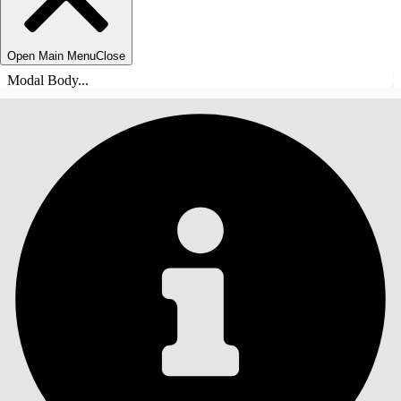
Open Main Menu
Close
Modal Body...
ÍNDICE DE MATERIAS
Buscar
Mostrar índice de
materias
Índice de materias