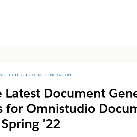
ISTUDIO DOCUMENT GENERATION
he Latest Document Gen
s for Omnistudio Docu
Spring '22