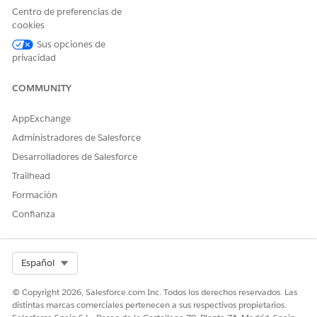
Centro de preferencias de
cookies
Sus opciones de
privacidad
COMMUNITY
AppExchange
Administradores de Salesforce
Desarrolladores de Salesforce
Trailhead
Formación
Confianza
Select Org
Español
© Copyright 2026, Salesforce.com Inc. Todos los derechos reservados. Las
distintas marcas comerciales pertenecen a sus respectivos propietarios.