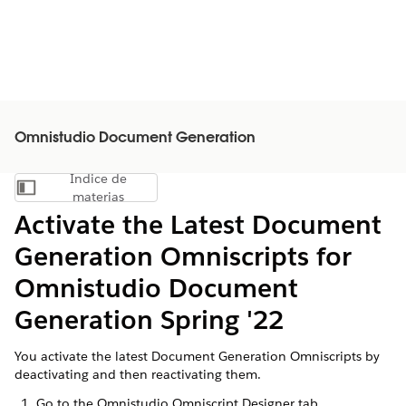
Omnistudio Document Generation
Índice de
Mostrar índice de materias
materias
Activate the Latest Document
Generation Omniscripts for
Omnistudio Document
Generation Spring '22
You activate the latest Document Generation Omniscripts by
deactivating and then reactivating them.
Go to the Omnistudio Omniscript Designer tab.