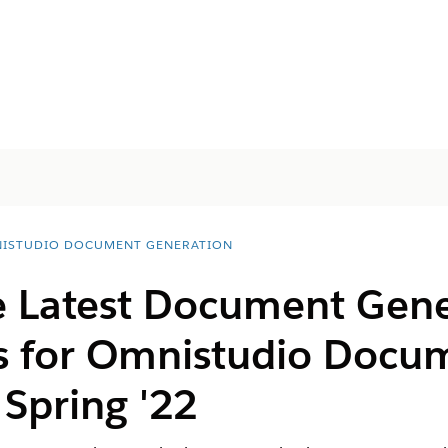
ISTUDIO DOCUMENT GENERATION
he Latest Document Gen
s for Omnistudio Docu
Spring '22