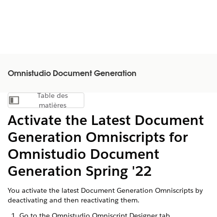
Omnistudio Document Generation
Table des
Afficher la table des matières
matières
Activate the Latest Document
Generation Omniscripts for
Omnistudio Document
Generation Spring '22
You activate the latest Document Generation Omniscripts by
deactivating and then reactivating them.
Go to the Omnistudio Omniscript Designer tab.