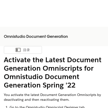
Omnistudio Document Generation
目录
显示目录
Activate the Latest Document
Generation Omniscripts for
Omnistudio Document
Generation Spring '22
You activate the latest Document Generation Omniscripts by
deactivating and then reactivating them.
Go to the Omnistudio Omniscript Designer tab.