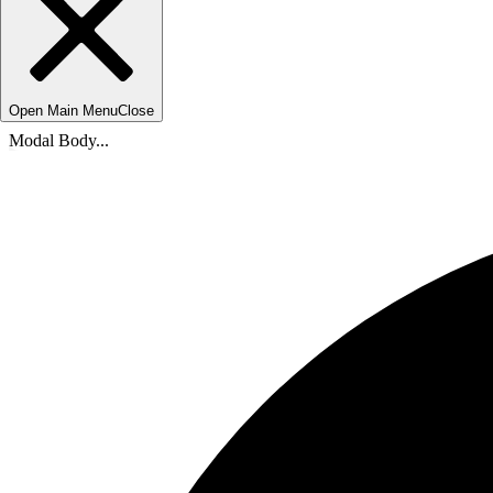
Open Main Menu
Close
Modal Body...