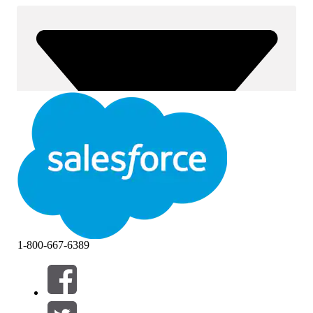
1-800-667-6389
Filtros (0)
SELECIONAR FILTROS