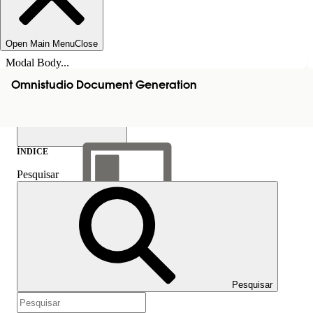
Open Main Menu
Close
Modal Body...
Omnistudio Document Generation
ÍNDICE
Pesquisar
Mostrar índice
Índice
Pesquisar