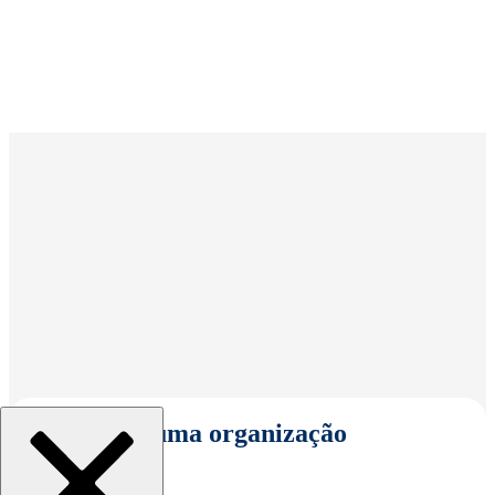
Selecionar uma organização