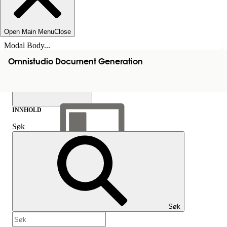
Open Main Menu
Close
Modal Body...
Omnistudio Document Generation
INNHOLD
Søk
Vis innholdsfortegnelse
Innhold
Søk