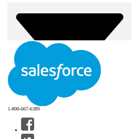
1-800-667-6389
Filtre (0)
VELG FILTRE