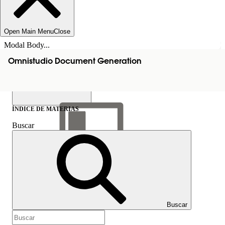
Open Main Menu
Close
Modal Body...
Omnistudio Document Generation
ÍNDICE DE MATERIAS
Buscar
Mostrar índice de
materias
Índice de materias
Buscar