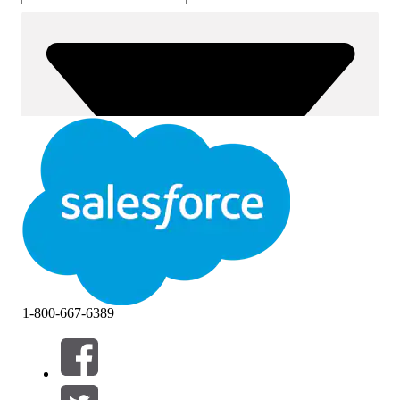
1-800-667-6389
筛选器 (0)
选择筛选器
添加