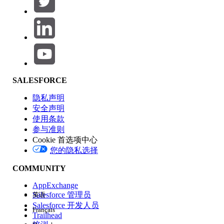
产品区域
SALESFORCE
功能影响
隐私声明
安全声明
使用条款
参与准则
Cookie 首选项中心
版本
您的隐私选择
COMMUNITY
AppExchange
Salesforce 管理员
英语
Salesforce 开发人员
Français
体验
Trailhead