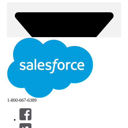
1-800-667-6389
Filtre (0)
VÆLG FILTRE
Tilføj