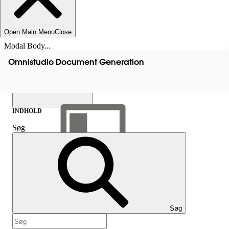
Open Main Menu
Close
Modal Body...
Omnistudio Document Generation
INDHOLD
Søg
Vis indholdsfortegnelse
Indhold
Søg