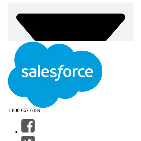
1-800-667-6389
Filter (0)
FILTER AUSWÄHLEN