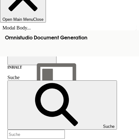
Open Main Menu
Close
Modal Body...
Omnistudio Document Generation
INHALT
Suche
Inhalt anzeigen
Inhalt
Suche