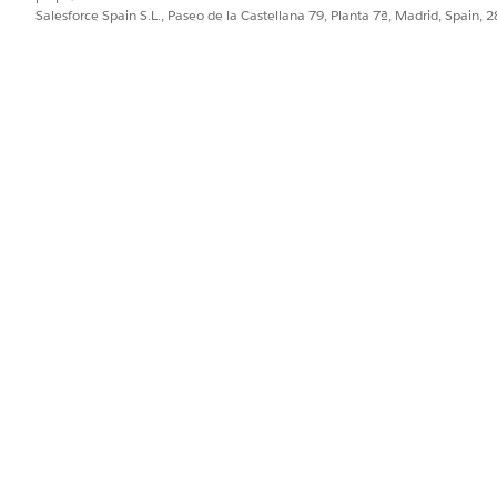
Salesforce Spain S.L., Paseo de la Castellana 79, Planta 7ª, Madrid, Spain, 