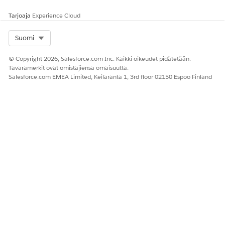
Tarjoaja
Experience Cloud
Select Org
Suomi
© Copyright 2026, Salesforce.com Inc. Kaikki oikeudet pidätetään.
Tavaramerkit ovat omistajiensa omaisuutta.
Salesforce.com EMEA Limited, Keilaranta 1, 3rd floor 02150 Espoo Finland