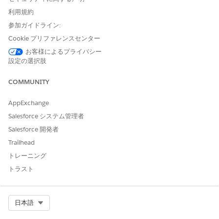
利用規約
参加ガイドライン:
Cookie プリファレンスセンター
この記事で問題は解決されましたか?
ご意見をお待ちしております。
お客様によるプライバシー
設定の選択肢
はい
いいえ
COMMUNITY
AppExchange
Salesforce システム管理者
Salesforce 開発者
Trailhead
トレーニング
トラスト
Select Org
日本語