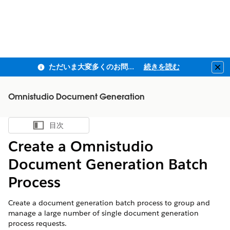
ただいま大変多くのお問い合わせをいただいており、ご連絡までにお時間を頂戴しております
続きを読む
Clo
Omnistudio Document Generation
目次
目次を表示
Create a
Omnistudio
Document Generation Batch
Process
Create a document generation batch process to group and
manage a large number of single document generation
process requests.