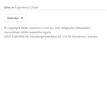
Drivs av
Experience Cloud
Select Org
Svenska
© Copyright 2026, Salesforce.com Inc. Alla rättigheter förbehålles.
Varumärken tillhör respektive ägare.
SFDC SWEDEN AB, Klarabergsviadukten 63, 111 64 Stockholm, Sweden