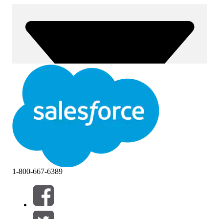
1-800-667-6389
Filter (0)
VÄLJ FILTER