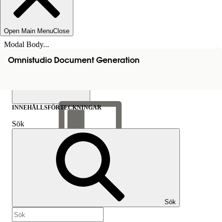
Open Main Menu
Close
Modal Body...
Omnistudio Document Generation
INNEHÅLLSFÖRTECKNINGAR
Sök
Visa
innehållsförteckning
Innehållsförteckningar
Sök