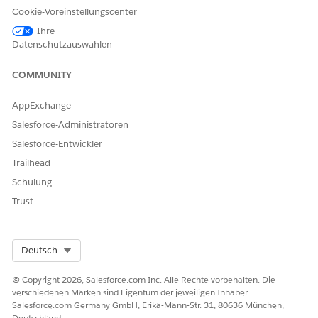
Cookie-Voreinstellungscenter
Ihre
Datenschutzauswahlen
COMMUNITY
AppExchange
Salesforce-Administratoren
Salesforce-Entwickler
Trailhead
Schulung
Trust
Select Org
Deutsch
© Copyright 2026, Salesforce.com Inc. Alle Rechte vorbehalten. Die
verschiedenen Marken sind Eigentum der jeweiligen Inhaber.
Salesforce.com Germany GmbH, Erika-Mann-Str. 31, 80636 München,
Deutschland