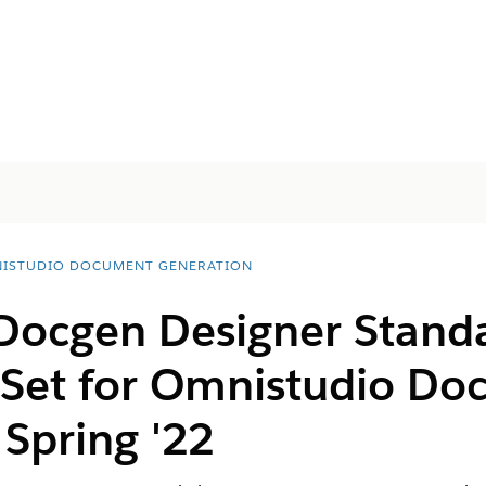
ISTUDIO DOCUMENT GENERATION
 Docgen Designer Stand
 Set for Omnistudio D
Spring '22