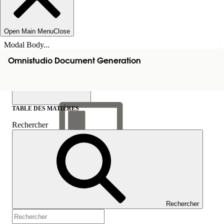
Open Main Menu
Close
Modal Body...
Omnistudio Document Generation
TABLE DES MATIÈRES
Rechercher
Afficher la table des
matières
Table des matières
Rechercher