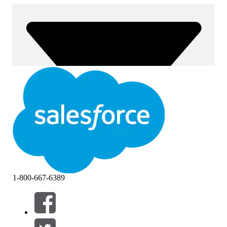
1-800-667-6389
Filtrer par (0)
SÉLECTIONNER DES FILTRES