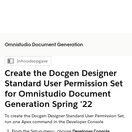
Omnistudio Document Generation
Inhoudsopgave
Inhoudsopgave weergeven
Create the Docgen Designer
Standard User Permission Set
for Omnistudio Document
Generation Spring '22
To create the Docgen Designer Standard User Permission Set,
run one Apex command in the Developer Console
From the Setup menu, choose
Developer Console
.