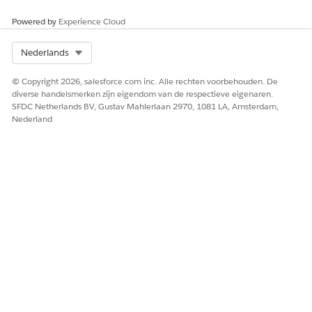
Powered by
Experience Cloud
Select Org
Nederlands
© Copyright 2026, salesforce.com inc. Alle rechten voorbehouden. De
diverse handelsmerken zijn eigendom van de respectieve eigenaren.
SFDC Netherlands BV, Gustav Mahlerlaan 2970, 1081 LA, Amsterdam,
Nederland