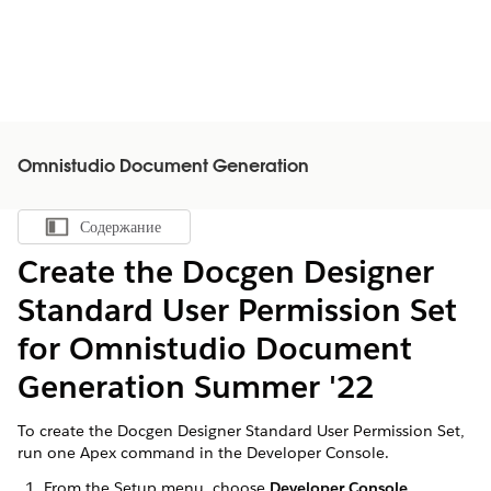
Omnistudio Document Generation
Содержание
Показать содержание
Create the Docgen Designer
Standard User Permission Set
for Omnistudio Document
Generation Summer '22
To create the Docgen Designer Standard User Permission Set,
run one Apex command in the Developer Console.
From the Setup menu, choose
Developer Console
.