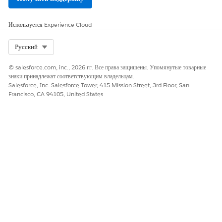
Используется
Experience Cloud
Select Org
Русский
© salesforce.com, inc., 2026 гг. Все права защищены. Упомянутые товарные
знаки принадлежат соответствующим владельцам.
Salesforce, Inc. Salesforce Tower, 415 Mission Street, 3rd Floor, San
Francisco, CA 94105, United States