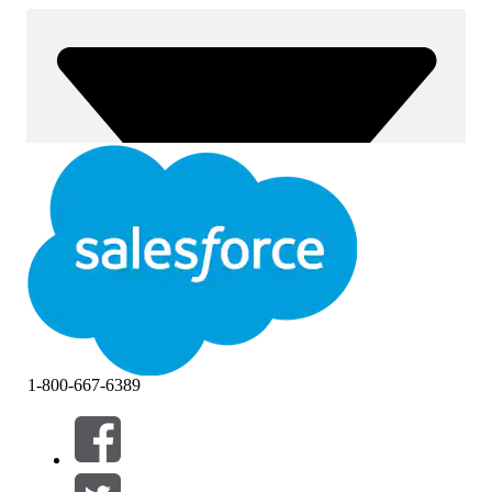
1-800-667-6389
Filtre (0)
VÆLG FILTRE
Tilføj