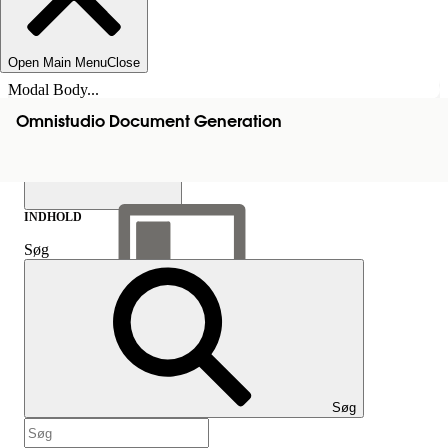
Open Main Menu
Close
Modal Body...
Omnistudio Document Generation
INDHOLD
Søg
Vis indholdsfortegnelse
Indhold
Søg