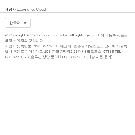
제공자
Experience Cloud
Select Org
한국어
© Copyright 2026, Salesforce.com Inc. All rights reserved. 여러 등록 상표는
해당 소유자의 것입니다.
사업자 등록번호 : 120-86-92851 , 대표자 : 벤슨웡 세일즈포스 코리아 서울특
별시 영등포구 여의대로 108, 파크원타워2 28층 (세일즈포스) 07335 TEL :
080-822-1378 (솔루션 상담 문의) | 080-805-9651 (기술 지원 문의)