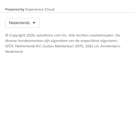
Powered by
Experience Cloud
Select Org
Nederlands
© Copyright 2026, salesforce.com inc. Alle rechten voorbehouden. De
diverse handelsmerken zijn eigendom van de respectieve eigenaren.
SFDC Netherlands BV, Gustav Mahlerlaan 2970, 1081 LA, Amsterdam,
Nederland