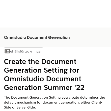
Omnistudio Document Generation
Innehållsförteckningar
Visa innehållsförteckning
Create the Document
Generation Setting for
Omnistudio Document
Generation Summer '22
The Document Generation Setting you create determines the
default mechanism for document generation, either Client-
Side or Server-Side.