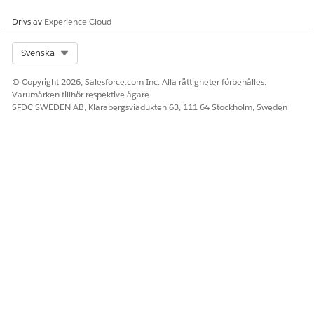
Drivs av
Experience Cloud
Select Org
Svenska
© Copyright 2026, Salesforce.com Inc. Alla rättigheter förbehålles.
Varumärken tillhör respektive ägare.
SFDC SWEDEN AB, Klarabergsviadukten 63, 111 64 Stockholm, Sweden