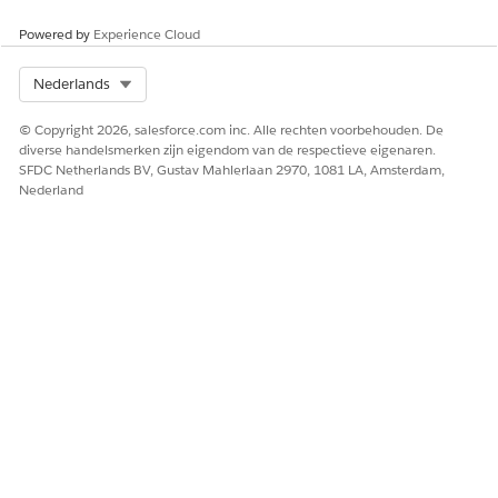
Powered by
Experience Cloud
Select Org
Nederlands
© Copyright 2026, salesforce.com inc. Alle rechten voorbehouden. De
diverse handelsmerken zijn eigendom van de respectieve eigenaren.
SFDC Netherlands BV, Gustav Mahlerlaan 2970, 1081 LA, Amsterdam,
Nederland