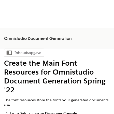
Omnistudio Document Generation
Inhoudsopgave
Inhoudsopgave weergeven
Create the Main Font
Resources for Omnistudio
Document Generation Spring
'22
The font resources store the fonts your generated documents
use.
From Setup, choose
Developer Console
.