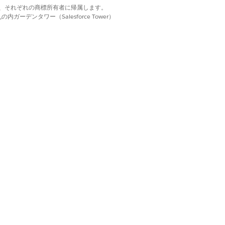
d. それぞれの商標は、それぞれの商標所有者に帰属します。
ーデンタワー（Salesforce Tower）