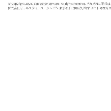
© Copyright 2026, Salesforce.com Inc. All rights reserve
株式会社セールスフォース・ジャパン 東京都千代田区丸の内1-1-3 日本生命丸の内ガ