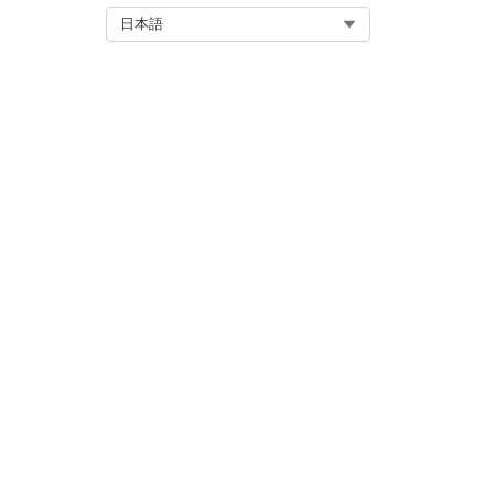
Select Org
日本語