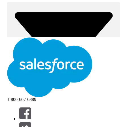
1-800-667-6389
Filtre (0)
VÆLG FILTRE
Tilføj