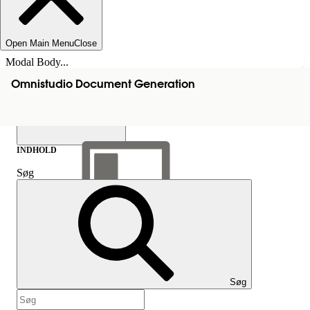
Open Main Menu
Close
Modal Body...
Omnistudio Document Generation
INDHOLD
Søg
Vis indholdsfortegnelse
Indhold
Søg