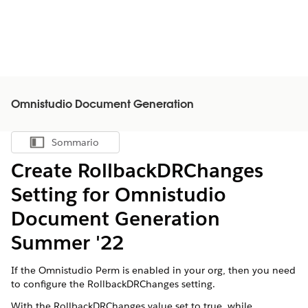
Omnistudio Document Generation
Sommario
Mostra sommario
Create RollbackDRChanges
Setting for Omnistudio
Document Generation
Summer '22
If the Omnistudio Perm is enabled in your org, then you need
to configure the RollbackDRChanges setting.
With the RollbackDRChanges value set to true, while