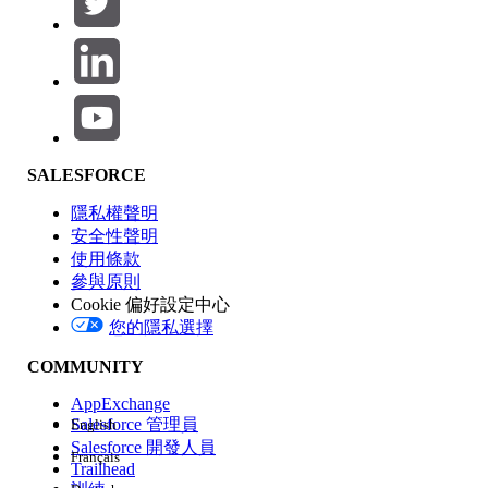
產品區域
SALESFORCE
功能影響
隱私權聲明
安全性聲明
使用條款
參與原則
Cookie 偏好設定中心
版本
您的隱私選擇
COMMUNITY
AppExchange
Salesforce 管理員
English
Salesforce 開發人員
Français
經驗
Trailhead