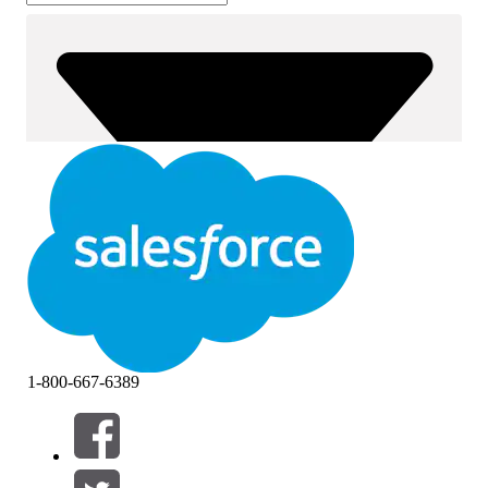
1-800-667-6389
篩選器 (0)
選取篩選
新增