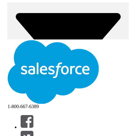
1-800-667-6389
Filtre (0)
VÆLG FILTRE
Tilføj