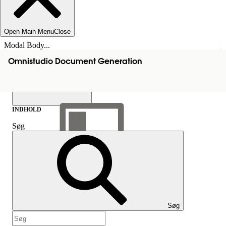
Open Main Menu
Close
Modal Body...
Omnistudio Document Generation
INDHOLD
Søg
Vis indholdsfortegnelse
Indhold
Søg